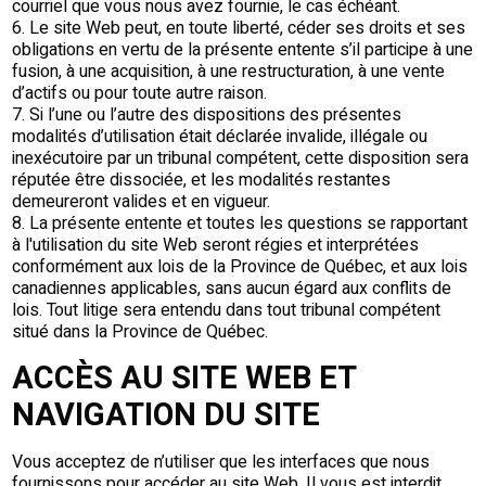
courriel que vous nous avez fournie, le cas échéant.
6. Le site Web peut, en toute liberté, céder ses droits et ses
obligations en vertu de la présente entente s’il participe à une
fusion, à une acquisition, à une restructuration, à une vente
d’actifs ou pour toute autre raison.
7. Si l’une ou l’autre des dispositions des présentes
modalités d’utilisation était déclarée invalide, illégale ou
inexécutoire par un tribunal compétent, cette disposition sera
réputée être dissociée, et les modalités restantes
demeureront valides et en vigueur.
8.
La présente entente et toutes les questions se rapportant
à l'utilisation du site Web seront régies et interprétées
conformément aux lois de la Province de Québec, et aux lois
canadiennes applicables, sans aucun égard aux conflits de
lois. Tout litige sera entendu dans tout tribunal compétent
situé dans la Province de Québec.
ACCÈS AU SITE WEB ET
NAVIGATION DU SITE
Vous acceptez de n’utiliser que les interfaces que nous
fournissons pour accéder au site Web. Il vous est interdit