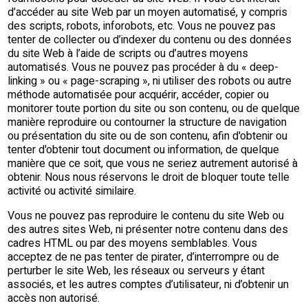
d’accéder au site Web par un moyen automatisé, y compris
des scripts, robots, inforobots, etc. Vous ne pouvez pas
tenter de collecter ou d’indexer du contenu ou des données
du site Web à l’aide de scripts ou d’autres moyens
automatisés. Vous ne pouvez pas procéder à du « deep-
linking » ou « page-scraping », ni utiliser des robots ou autre
méthode automatisée pour acquérir, accéder, copier ou
monitorer toute portion du site ou son contenu, ou de quelque
manière reproduire ou contourner la structure de navigation
ou présentation du site ou de son contenu, afin d'obtenir ou
tenter d'obtenir tout document ou information, de quelque
manière que ce soit, que vous ne seriez autrement autorisé à
obtenir. Nous nous réservons le droit de bloquer toute telle
activité ou activité similaire.
Vous ne pouvez pas reproduire le contenu du site Web ou
des autres sites Web, ni présenter notre contenu dans des
cadres HTML ou par des moyens semblables. Vous
acceptez de ne pas tenter de pirater, d’interrompre ou de
perturber le site Web, les réseaux ou serveurs y étant
associés, et les autres comptes d’utilisateur, ni d’obtenir un
accès non autorisé.