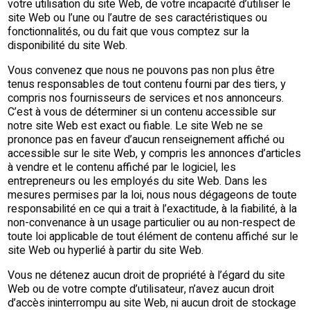
votre utilisation du site Web, de votre incapacité d’utiliser le
site Web ou l’une ou l’autre de ses caractéristiques ou
fonctionnalités, ou du fait que vous comptez sur la
disponibilité du site Web.
Vous convenez que nous ne pouvons pas non plus être
tenus responsables de tout contenu fourni par des tiers, y
compris nos fournisseurs de services et nos annonceurs.
C’est à vous de déterminer si un contenu accessible sur
notre site Web est exact ou fiable. Le site Web ne se
prononce pas en faveur d’aucun renseignement affiché ou
accessible sur le site Web, y compris les annonces d’articles
à vendre et le contenu affiché par le logiciel, les
entrepreneurs ou les employés du site Web. Dans les
mesures permises par la loi, nous nous dégageons de toute
responsabilité en ce qui a trait à l’exactitude, à la fiabilité, à la
non-convenance à un usage particulier ou au non-respect de
toute loi applicable de tout élément de contenu affiché sur le
site Web ou hyperlié à partir du site Web.
Vous ne détenez aucun droit de propriété à l’égard du site
Web ou de votre compte d’utilisateur, n’avez aucun droit
d’accès ininterrompu au site Web, ni aucun droit de stockage