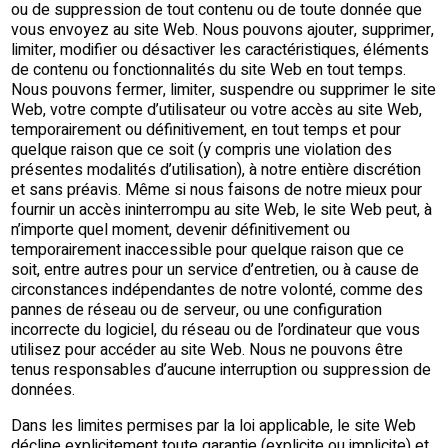
ou de suppression de tout contenu ou de toute donnée que
vous envoyez au site Web. Nous pouvons ajouter, supprimer,
limiter, modifier ou désactiver les caractéristiques, éléments
de contenu ou fonctionnalités du site Web en tout temps.
Nous pouvons fermer, limiter, suspendre ou supprimer le site
Web, votre compte d’utilisateur ou votre accès au site Web,
temporairement ou définitivement, en tout temps et pour
quelque raison que ce soit (y compris une violation des
présentes modalités d’utilisation), à notre entière discrétion
et sans préavis. Même si nous faisons de notre mieux pour
fournir un accès ininterrompu au site Web, le site Web peut, à
n’importe quel moment, devenir définitivement ou
temporairement inaccessible pour quelque raison que ce
soit, entre autres pour un service d’entretien, ou à cause de
circonstances indépendantes de notre volonté, comme des
pannes de réseau ou de serveur, ou une configuration
incorrecte du logiciel, du réseau ou de l’ordinateur que vous
utilisez pour accéder au site Web. Nous ne pouvons être
tenus responsables d’aucune interruption ou suppression de
données.
Dans les limites permises par la loi applicable, le site Web
décline explicitement toute garantie (explicite ou implicite) et